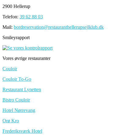
2900 Hellerup
Telefon:
39 62 88 03
Mail:
bordreservation@restauranthellerupsejlklub.dk
Smileyrapport
Vores øvrige restauranter
Couloir
Couloir To-Go
Restaurant Lynetten
Bistro Couloir
Hotel Nørrevang
Orø Kro
Frederiksværk Hotel