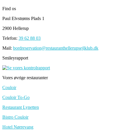
Find os
Paul Elvstrøms Plads 1
2900 Hellerup
Telefon:
39 62 88 03
Mail:
bordreservation@restauranthellerupsejlklub.dk
Smileyrapport
Vores øvrige restauranter
Couloir
Couloir To-Go
Restaurant Lynetten
Bistro Couloir
Hotel Nørrevang